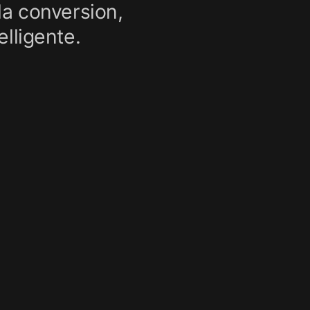
la conversion,
lligente.