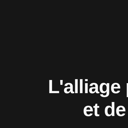
L'alliage
et de